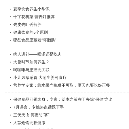
夏季饮食养生小常识
十字花科菜 营养好推荐
去皮去叶丢营养
健康饮食的5个原则
哪些食品里藏着“坏脂肪”
病人进补——喝汤还是吃肉
大暑时节如何养生？
喝咖啡与患癌无关联
小儿风寒感冒 大葱生姜可食疗
营养学专家：靠水果当晚餐不可取，夏天也要吃好正餐
保健食品问题缠身，专家：治本之策在于去除“保健”之名
7月谣言，专挑热点话题下手
三伏天 如何提防“寒”
大蒜炝锅无损健康