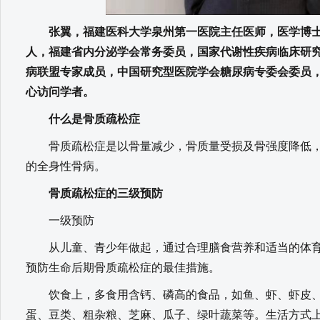
张翼，福建医科大学泉州第一医院主任医师，医学博士
人，福建省内分泌学会常务委员，国家代谢性疾病临床研究
病联盟专家成员，中国研究型医院学会糖尿病专委会委员，美
心访问学者。
什么是骨质疏松症
骨质疏松症是以骨量减少，骨质量受损及骨强度降低，
的全身性骨病。
骨质疏松症的三级预防
一级预防
从儿童、青少年做起，通过合理膳食营养和适当的体育
预防生命后期骨质疏松症的最佳措施。
饮食上，多食用含钙、磷高的食品，如鱼、虾、虾皮、
蛋、豆类、粗杂粮、芝麻、瓜子、绿叶蔬菜等。生活方式