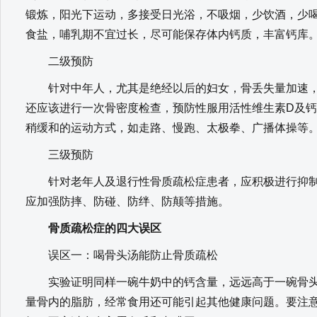
锻炼，阳光下运动，多接受日光浴，不吸烟，少饮酒，少
食盐，哺乳期不宜过长，尽可能保存体内钙质，丰富钙库
二级预防
针对中年人，尤其是绝经以后的妇女，骨丢失量加速，
还应该进行一次骨密度检查，预防性服用活性维生素D及
稍缓和的运动方式，如走路、慢跑、太极拳、广播体操等
三级预防
针对老年人及退行性骨质疏松症患者，应积极进行抑制
应加强防摔、防碰、防绊、防颠等措施。
骨质疏松症的四大误区
误区一：喝骨头汤能防止骨质疏松
实验证明同样一碗牛奶中的钙含量，远远高于一碗骨头
量骨内的脂肪，经常食用还可能引起其他健康问题。要注