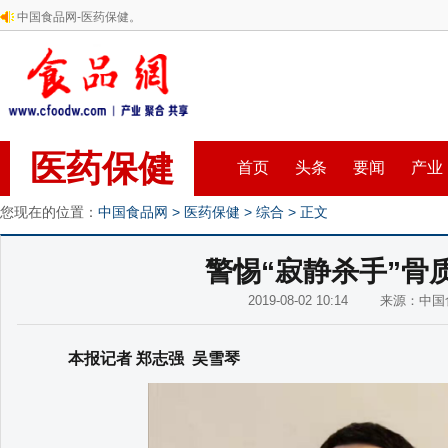
中国食品网-医药保健。
医药保健
首页
头条
要闻
产业
您现在的位置：
中国食品网
>
医药保健
>
综合
> 正文
警惕“寂静杀手”骨
2019-08-02 10:14 来源：
本报记者 郑志强 吴雪琴