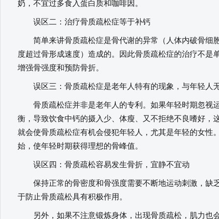
奶，不宜过多食入蛋白质和咖啡因。
误区二：治疗骨质疏松症等于补钙
简单来讲骨质疏松症是骨代谢的异常（人体内破骨细胞
度超过骨形成速度）造成的。因此骨质疏松症的治疗不是
增强骨强度和预防骨折。
误区三：骨质疏松症是老年人特有的现象，与年轻人
骨质疏松症并非是老年人的专利。如果年轻时期忽视运
衡，导致饮食中钙的摄入少、体瘦、又不拒绝不良嗜好，
就会使骨质疏松症有机会侵犯年轻人，尤其是年轻的女性
始，使年轻时期获得理想的骨峰值。
误区四：骨质疏松容易发生骨折，宜静不宜动
保持正常的骨密度和骨强度需要不断地运动刺激，缺乏
于防止骨质疏松具有积极作用。
另外，如果不注意锻炼身体，出现骨质疏松，肌力也会