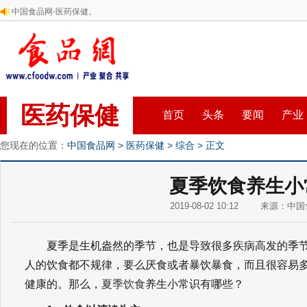
中国食品网-医药保健。
医药保健
首页
头条
要闻
产业
您现在的位置：
中国食品网
>
医药保健
>
综合
> 正文
夏季饮食养生小
2019-08-02 10:12 来源：
夏季是生机盎然的季节，也是导致很多疾病高发的季节
人的饮食都不规律，要么厌食或者暴饮暴食，而且很容易
健康的。那么，
夏季饮食
养生小常识有哪些？