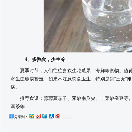
4、多熟食，少生冷
夏季时节，人们往往喜欢生吃瓜果、海鲜等食物。值得
寄生虫容易繁殖，如果不注意饮食卫生，特别是到“三无”
病。
推荐食谱：蒜蓉蒸茄子、素炒南瓜尖、韭菜炒蚕豆等。
洱茶等
分享到：