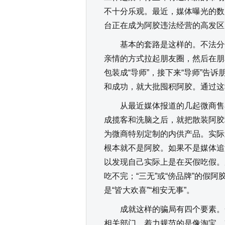
不十分乐观。最近，媒体曝光的数
台正在成为阿胶违法经营的高发区
基本的套路是这样的。不法分子
亲情的方式拉起朋友圈，然后在朋
包装成“导师”，接下来“导师”告
和成功，就大批囤积阿胶。通过这
从最近媒体报道的几起微商售卖
成揽客和洗脑之后，就把散装阿胶
为微商特别定制的内供产品。实际
根本就不是阿胶。如果不是媒体追
以发现自己实际上是在买假吃假。
吃不完；“三无”或“傍品牌”的假
是“皆大欢喜”“相安无事”。
成就这样的骗局有四个要素。一
相关部门，着力规范的是像淘宝、