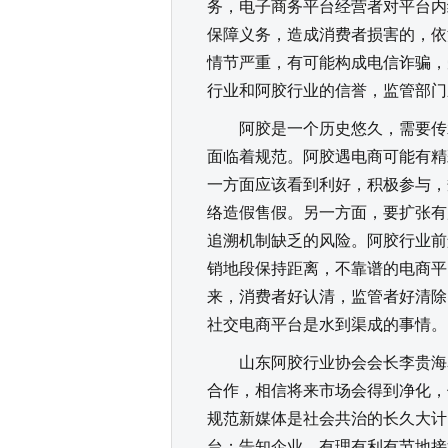
务，电子商务平台经营者对平台内
保障义务，造成消费者损害的，依
情节严重，有可能构成电信诈骗，
行业和阿胶行业的信誉，监管部门
阿胶是一个历史悠久，需要传承
面临着规范。阿胶遇电商可能有精
一方面应该看到利好，积极参与，
络造假售假。另一方面，要扩张有
追溯机制缺乏的风险。阿胶行业前
销地段保持距离，不靠谱的电商平
来，消费者好认清，监管者好清除
社交电商平台是水到渠成的事情。
山东阿胶行业协会会长李贵海表
合作，相信将来市场会得到净化，
规范新媒体是社会共治的长久大计
台；告知企业，有理有利有节地接