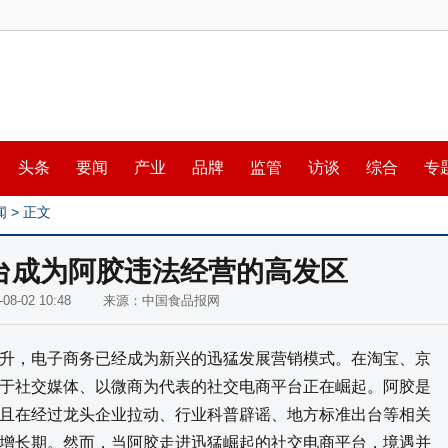
头条
要闻
产业
品牌
监管
访谈
综合
专
闻
> 正文
台成为阿胶违法经营的高发区
9-08-02 10:48 来源：中国食品报网
，电子商务已经成为新兴的迅猛发展营销模式。在淘宝、京
于社交媒体、以微商为代表的社交电商平台正在崛起。阿胶是
且在经过龙头企业拉动、行业科普辟谣、地方标准出台等相关
增长期。然而，当阿胶走进迅猛崛起的社交电商平台，境遇并