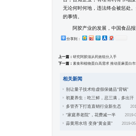
无论何时何地，违法终会被惩处。
的事情。
阿胶产业的发展，中国食品报
分享到：
上一篇：
研究阿胶须从药效组分入手
下一篇：
素食和植物蛋白高需求 推动亚麻蛋白
相关新闻
别让量子技术给虚假保健品“背锅”
初夏养生：吃三鲜，忌三满，多出汗
多管齐下打造直销行业新生态
201
“家庭养老院”，花费减一半
2019-
蒜黄用水培 变身“黄金菜”
2019-05