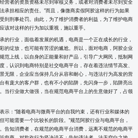
经营者的资质资格未尽到审核义务，或者对消费者未尽到安全
法承担相应的责任。”而且，像微商卖假阿胶这样的行为如果
受到刑事处罚。由此，为了维护消费者的利益，为了维护电商
应该对这样的行为加以重视，施以重手。
的行业，面临着发展的机遇，电商是一个正在成长的行业，
彩的绽放，也可能有苦涩的尴尬。所以，面对电商，阿胶企业
规范上线，以自身的正能量和好产品，引导广大网民，抵制网
度，认识到电商特别是社交电商平台，存在着违法情节高发、
景无限，企业应当保持几分从容和耐心，与违法行为高发的营
台有庞大的客户群，也有不小的陷阱，先闪身一步，陷阱亮出
。当行业做大做强，当在规范电商平台上的生意做好了，占领
示：“随着电商与微商平台的自我约束，还有行业和媒体的
但可能需要一个比较长的阶段。”规范阿胶行业与电商平台，
。告知消费者，在规范的电商平台消费，远离不规范的电商平
近电商，对欺诈行为坚决说不；告知违法者，法无空白之地，