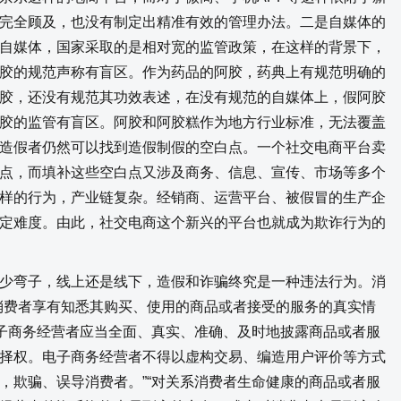
完全顾及，也没有制定出精准有效的管理办法。二是自媒体的
自媒体，国家采取的是相对宽的监管政策，在这样的背景下，
胶的规范声称有盲区。作为药品的阿胶，药典上有规范明确的
胶，还没有规范其功效表述，在没有规范的自媒体上，假阿胶
胶的监管有盲区。阿胶和阿胶糕作为地方行业标准，无法覆盖
造假者仍然可以找到造假制假的空白点。一个社交电商平台卖
点，而填补这些空白点又涉及商务、信息、宣传、市场等多个
样的行为，产业链复杂。经销商、运营平台、被假冒的生产企
定难度。由此，社交电商这个新兴的平台也就成为欺诈行为的
弯子，线上还是线下，造假和诈骗终究是一种违法行为。消
消费者享有知悉其购买、使用的商品或者接受的服务的真实情
电子商务经营者应当全面、真实、准确、及时地披露商品或者服
择权。电子商务经营者不得以虚构交易、编造用户评价等方式
，欺骗、误导消费者。”“对关系消费者生命健康的商品或者服