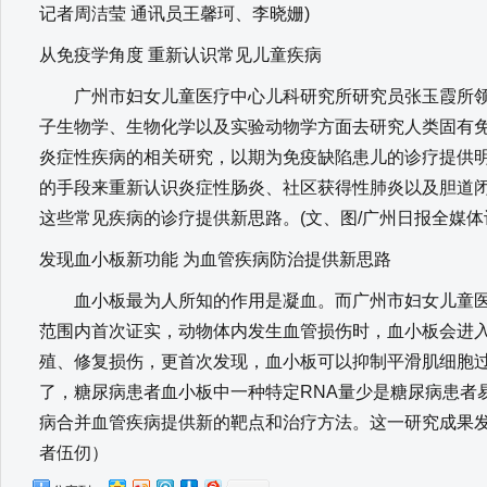
记者周洁莹 通讯员王馨珂、李晓姗)
从免疫学角度 重新认识常见儿童疾病
广州市妇女儿童医疗中心儿科研究所研究员张玉霞所领
子生物学、生物化学以及实验动物学方面去研究人类固有
炎症性疾病的相关研究，以期为免疫缺陷患儿的诊疗提供
的手段来重新认识炎症性肠炎、社区获得性肺炎以及胆道
这些常见疾病的诊疗提供新思路。(文、图/广州日报全媒体
发现血小板新功能 为血管疾病防治提供新思路
血小板最为人所知的作用是凝血。而广州市妇女儿童医
范围内首次证实，动物体内发生血管损伤时，血小板会进
殖、修复损伤，更首次发现，血小板可以抑制平滑肌细胞
了，糖尿病患者血小板中一种特定RNA量少是糖尿病患者
病合并血管疾病提供新的靶点和治疗方法。这一研究成果发
者伍仞）