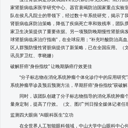
家肾脏病临床医学研究中心、器官衰竭防治国家重点实验
队在侯凡凡院士的带领下，经过数十年系统研究，揭示了
肾脏病临床防治策略，降低了疾病死亡率和致残率，团队撰
家卫生决策提供了重要依据。另一项预防晚期慢性肾脏病发
球肾脏病临床治疗指南”，在全球应用；“补充叶酸防治高血
区人群预防慢性肾脏病提供了新策略，已在全国应用。（文
讯员罗卫红、李晓姗）
破解肝癌“身份指纹” 让晚期肠癌疗效更佳
“分子标志物在消化系统肿瘤个体化诊疗中的应用研究”
系统肿瘤早诊及预后预测方法，早期肝癌“身份指纹”获破解
同时，该团队创建了分子标志物指导的消化系统肿瘤个
量身定制，提高了疗效。（文、图/广州日报全媒体记者任
监测四大眼病 “AI眼科医生”立功
在全世界人工智能眼科领域，中山大学中山眼科中心何