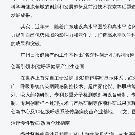
科学与健康领域的创新和发展趋势及前沿技术探索等话题
发展成果。
其实，近年来，随着广东建设高水平医院和高水平临床
力提升自己优势领域的影响力和竞争力，打造高水平医学
的成果和突破。
广州日报健康有约工作室推出“名院科创巡礼”系列报道
创新引领 构建呼吸健康产业生态圈
在世界上首先自主研发裸眼3D腔镜实时显示体系，红
广、呼吸系统传染病院感防控技术、超声雾化仪、膈肌功
列、吸入药物研制、专利多重分子检测试剂与设备研制、
制、专利创新样本处理技术与产品研制等多项科研成果实
创新中心及10亿级呼吸系统传染病疫苗产业基地。（文、
治疗慢性肾病 改写全球指南
慢性肾脏病是涉及我国1.2亿人群的常见疾病。南方医