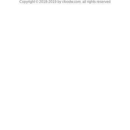
Copyright © 2018-2019 by cfoodw.com. all rights reserved